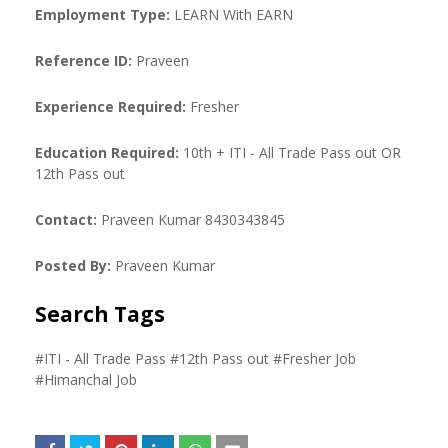
Employment Type:
LEARN With EARN
Reference ID:
Praveen
Experience Required:
Fresher
Education Required:
10th + ITI - All Trade Pass out OR
12th Pass out
Contact:
Praveen Kumar 8430343845
Posted By:
Praveen Kumar
Search Tags
#ITI - All Trade Pass #12th Pass out #Fresher Job
#Himanchal Job