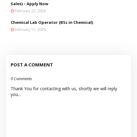
Sales) – Apply Now
February 22, 2026
Chemical Lab Operator (BSc in Chemical)
February 11, 2026
POST A COMMENT
0 Comments
Thank You for contacting with us, shortly we will reply
you...