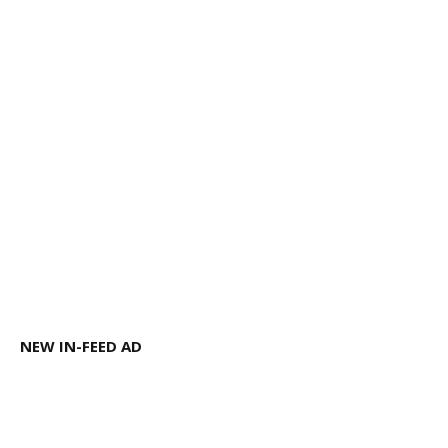
NEW IN-FEED AD