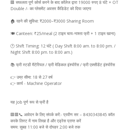
🟥 सफलता पूर्ण कोर्स करने के बाद कॉलेज द्वारा 19000 रुपए 8 घंटे + OT
Double /- का प्लेसमेंट अवसर कैंडिडेट को दिया जाएगा
🏠 रहने की सुविधा: ₹2000–₹3000 Sharing Room
🍽️ Canteen: ₹25/meal (2 टाइम चाय-नाश्ता फ्री + 1 टाइम खाना)
🕐 Shift Timing: 12 घंटे ( Day Shift 8:00 am. to 8:00 pm. /
Night Shift 8:00 pm. to 8:00 am.)
📚 फ्री स्टडी मैटेरियल / फ्री मेडिकल इंश्योरेंस / फ्री एक्सीडेंट इंश्योरेंस
👉 उम्र सीमा: 18 से 27 वर्ष
👉 कार्य - Machine Operator
यह Job पूर्ण रूप से फ्री है
🟥🟥📞 आवेदन के लिए संपर्क करें:- प्रवीण सर – 8430343845 कॉल
करके लिस्ट में नाम लिखा है और एड्रेस प्राप्त करें
समय: सुबह 11:00 बजे से दोपहर 2:00 बजे तक