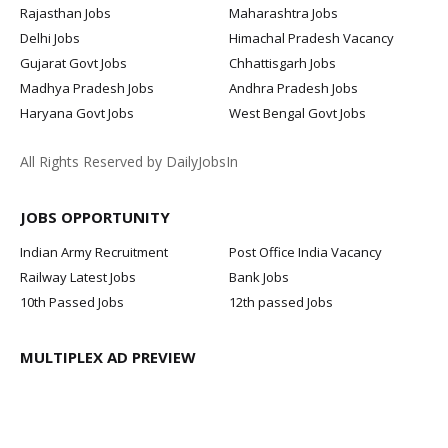
Rajasthan Jobs
Maharashtra Jobs
Delhi Jobs
Himachal Pradesh Vacancy
Gujarat Govt Jobs
Chhattisgarh Jobs
Madhya Pradesh Jobs
Andhra Pradesh Jobs
Haryana Govt Jobs
West Bengal Govt Jobs
All Rights Reserved by DailyJobsIn
JOBS OPPORTUNITY
Indian Army Recruitment
Post Office India Vacancy
Railway Latest Jobs
Bank Jobs
10th Passed Jobs
12th passed Jobs
MULTIPLEX AD PREVIEW