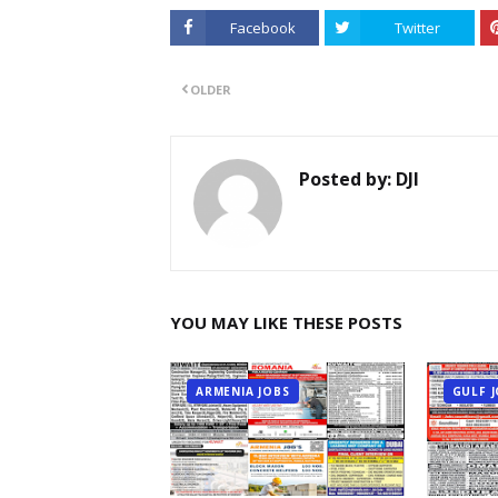
Facebook
Twitter
OLDER
Posted by:
DJI
YOU MAY LIKE THESE POSTS
ARMENIA JOBS
GULF 