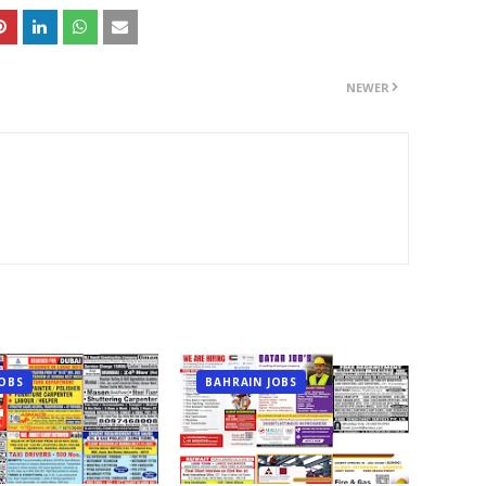
NEWER
JOBS
BAHRAIN JOBS