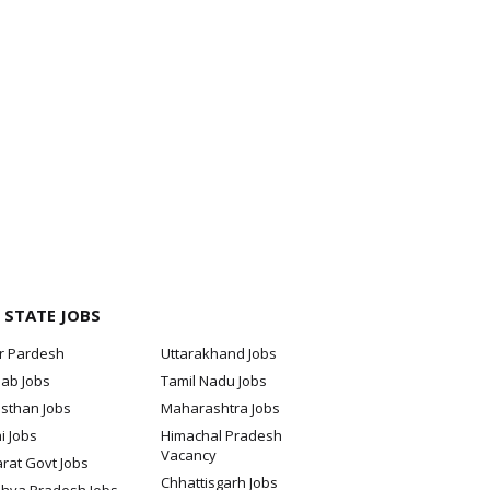
 STATE JOBS
ar Pardesh
Uttarakhand Jobs
jab Jobs
Tamil Nadu Jobs
sthan Jobs
Maharashtra Jobs
i Jobs
Himachal Pradesh
Vacancy
rat Govt Jobs
Chhattisgarh Jobs